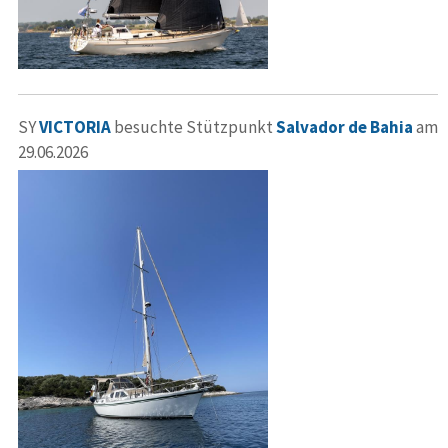
SY
VICTORIA
besuchte Stützpunkt
Salvador de Bahia
am
29.06.2026