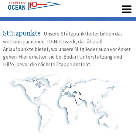
registrieren
Stützpunkte
Unsere Stützpunktleiter bilden das
weltumspannende TO-Netzwerk, das überall
Anlaufpunkte bietet, wo unsere Mitglieder auch vor Anker
gehen. Hier erhalten sie bei Bedarf Unterstützung und
Hilfe, bevor die nächste Etappe ansteht.