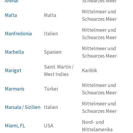
Arenal
Schwarzes Meer
Mittelmeer und
Malta
Malta
Schwarzes Meer
Mittelmeer und
Manfredonia
Italien
Schwarzes Meer
Mittelmeer und
Marbella
Spanien
Schwarzes Meer
Saint. Martin /
Marigot
Karibik
West Indies
Mittelmeer und
Marmaris
Türkei
Schwarzes Meer
Mittelmeer und
Marsala / Sizilien
Italien
Schwarzes Meer
Nord- und
Miami, FL
USA
Mittelamerika