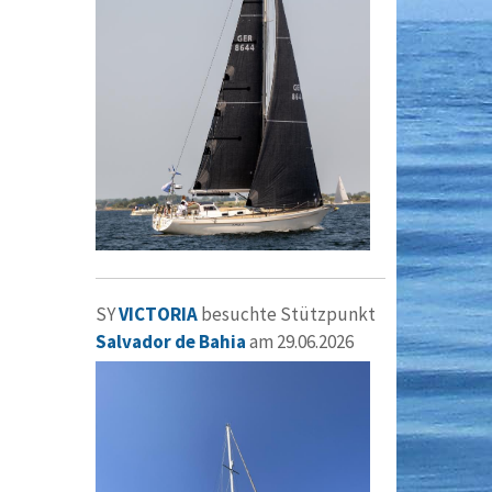
SY
VICTORIA
besuchte Stützpunkt
Salvador de Bahia
am 29.06.2026