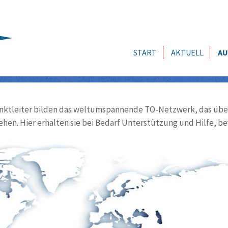
START
AKTUELL
AU
ktleiter bilden das weltumspannende TO-Netzwerk, das über
ehen. Hier erhalten sie bei Bedarf Unterstützung und Hilfe, be