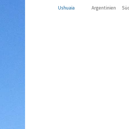
Ushuaia
Argentinien
Sü