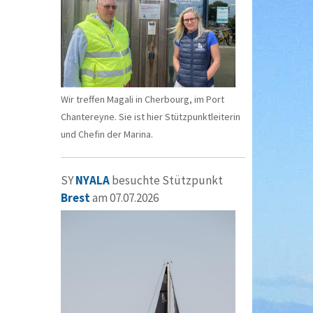
Wir treffen Magali in Cherbourg, im Port
Chantereyne. Sie ist hier Stützpunktleiterin
und Chefin der Marina.
SY
NYALA
besuchte Stützpunkt
Brest
am 07.07.2026