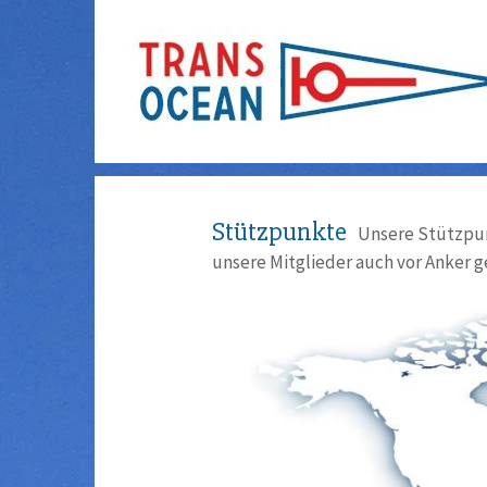
Stützpunkte
Unsere Stützpun
unsere Mitglieder auch vor Anker g