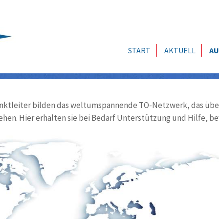
START
AKTUELL
AU
ktleiter bilden das weltumspannende TO-Netzwerk, das über
ehen. Hier erhalten sie bei Bedarf Unterstützung und Hilfe, be