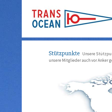
Stützpunkte
Unsere Stützpun
unsere Mitglieder auch vor Anker g