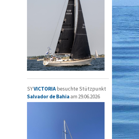
SY
VICTORIA
besuchte Stützpunkt
Salvador de Bahia
am 29.06.2026