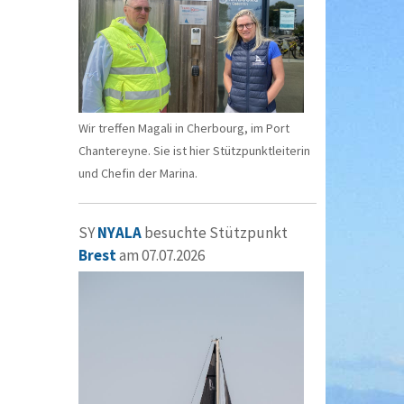
Wir treffen Magali in Cherbourg, im Port
Chantereyne. Sie ist hier Stützpunktleiterin
und Chefin der Marina.
SY
NYALA
besuchte Stützpunkt
Brest
am 07.07.2026