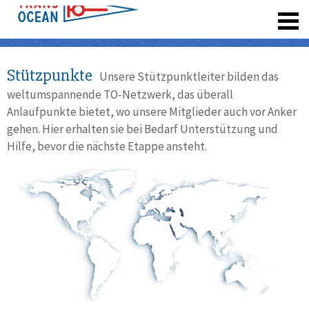
registrieren
Stützpunkte
Unsere Stützpunktleiter bilden das
weltumspannende TO-Netzwerk, das überall
Anlaufpunkte bietet, wo unsere Mitglieder auch vor Anker
gehen. Hier erhalten sie bei Bedarf Unterstützung und
Hilfe, bevor die nächste Etappe ansteht.