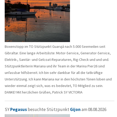
Boxenstopp im TO Stützpunkt Guarujá nach 5.000 Seemeilen seit
Gibraltar. Eine lange Arbeitsliste: Motor-Service, Generator-Service,
Elektrik-, Sanitär- und Gelcoat-Reparaturen, Rig-Check und und und.
Stützpunktleiterin Mariana und ihr Team in der Marina Pier26 sind
unfassbar hilfsbereit. Ich bin sehr dankbar für all die tatkräftige
Unterstützung. Ich kann Mariana nur in den höchsten Tönen loben und
wieder einmal zeigt sich, was es bedeutet, TO Mitglied zu sein.
DANKE! Mit herzlichen Grüßen, Patrick SY VICTORIA
SY
Pegasus
besuchte Stützpunkt
Gijon
am 08.08.2026