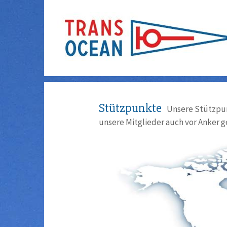
Stützpunkte
Unsere Stützpun
unsere Mitglieder auch vor Anker g