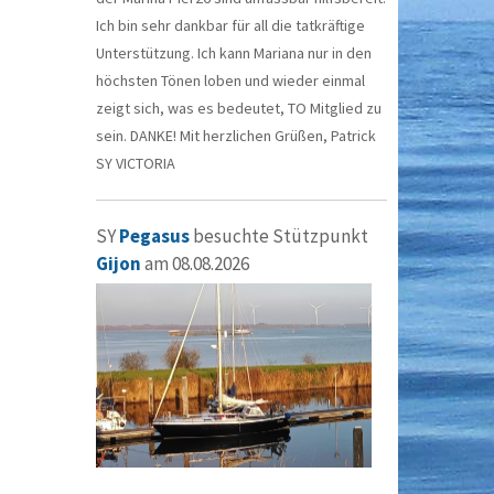
Ich bin sehr dankbar für all die tatkräftige
Unterstützung. Ich kann Mariana nur in den
höchsten Tönen loben und wieder einmal
zeigt sich, was es bedeutet, TO Mitglied zu
sein. DANKE! Mit herzlichen Grüßen, Patrick
SY VICTORIA
SY
Pegasus
besuchte Stützpunkt
Gijon
am 08.08.2026