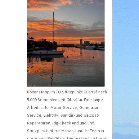
Boxenstopp im TO Stützpunkt Guarujá nach
5.000 Seemeilen seit Gibraltar. Eine lange
Arbeitsliste: Motor-Service, Generator-
Service, Elektrik-, Sanitär- und Gelcoat-
Reparaturen, Rig-Check und und und.
Stützpunktleiterin Mariana und ihr Team in
der Marina Pier26 sind unfassbar hilfsbereit.