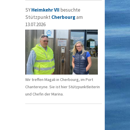
SY
Heimkehr VII
besuchte
Stützpunkt
Cherbourg
am
13.07.2026
Wir treffen Magali in Cherbourg, im Port
Chantereyne. Sie ist hier Stützpunktleiterin
und Chefin der Marina.