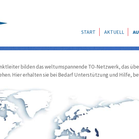
START
AKTUELL
AU
ktleiter bilden das weltumspannende TO-Netzwerk, das über
ehen. Hier erhalten sie bei Bedarf Unterstützung und Hilfe, be