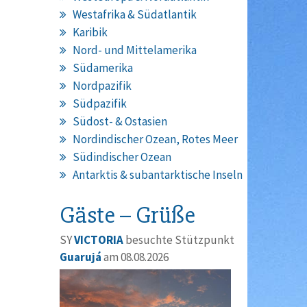
Westafrika & Südatlantik
Karibik
Nord- und Mittelamerika
Südamerika
Nordpazifik
Südpazifik
Südost- & Ostasien
Nordindischer Ozean, Rotes Meer
Südindischer Ozean
Antarktis & subantarktische Inseln
Gäste – Grüße
SY
VICTORIA
besuchte Stützpunkt
Guarujá
am 08.08.2026