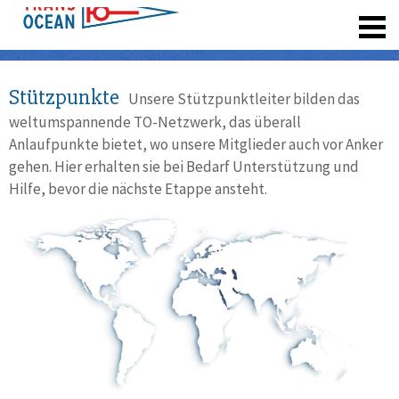
registrieren
Stützpunkte
Unsere Stützpunktleiter bilden das
weltumspannende TO-Netzwerk, das überall
Anlaufpunkte bietet, wo unsere Mitglieder auch vor Anker
gehen. Hier erhalten sie bei Bedarf Unterstützung und
Hilfe, bevor die nächste Etappe ansteht.