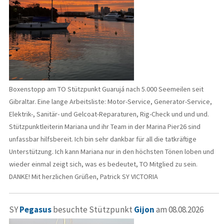
Boxenstopp am TO Stützpunkt Guarujá nach 5.000 Seemeilen seit
Gibraltar. Eine lange Arbeitsliste: Motor-Service, Generator-Service,
Elektrik-, Sanitär- und Gelcoat-Reparaturen, Rig-Check und und und.
Stützpunktleiterin Mariana und ihr Team in der Marina Pier26 sind
unfassbar hilfsbereit. Ich bin sehr dankbar für all die tatkräftige
Unterstützung. Ich kann Mariana nur in den höchsten Tönen loben und
wieder einmal zeigt sich, was es bedeutet, TO Mitglied zu sein.
DANKE! Mit herzlichen Grüßen, Patrick SY VICTORIA
SY
Pegasus
besuchte Stützpunkt
Gijon
am 08.08.2026