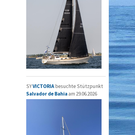
SY
VICTORIA
besuchte Stützpunkt
Salvador de Bahia
am 29.06.2026