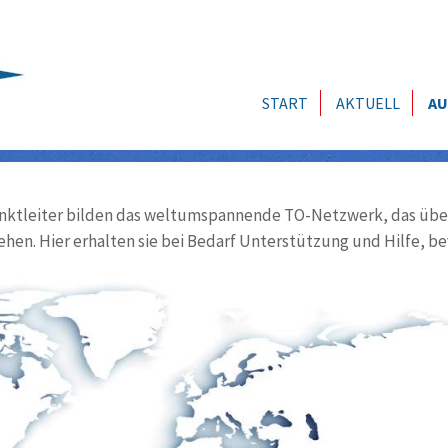
START
AKTUELL
AU
ktleiter bilden das weltumspannende TO-Netzwerk, das über
ehen. Hier erhalten sie bei Bedarf Unterstützung und Hilfe, be