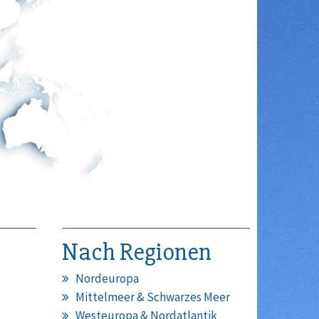
Nach Regionen
Nordeuropa
Mittelmeer & Schwarzes Meer
Westeuropa & Nordatlantik