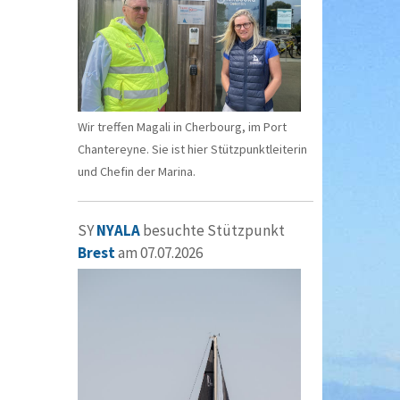
Wir treffen Magali in Cherbourg, im Port
Chantereyne. Sie ist hier Stützpunktleiterin
und Chefin der Marina.
SY
NYALA
besuchte Stützpunkt
Brest
am 07.07.2026