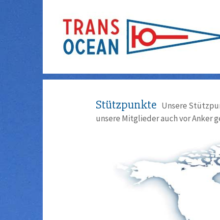
Stützpunkte
Unsere Stützpun
unsere Mitglieder auch vor Anker g