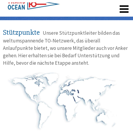
registrieren
Stützpunkte
Unsere Stützpunktleiter bilden das
weltumspannende TO-Netzwerk, das überall
Anlaufpunkte bietet, wo unsere Mitglieder auch vor Anker
gehen. Hier erhalten sie bei Bedarf Unterstützung und
Hilfe, bevor die nächste Etappe ansteht.