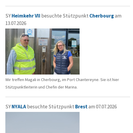
SY
Heimkehr VII
besuchte Stützpunkt
Cherbourg
am
13.07.2026
Wir treffen Magali in Cherbourg, im Port Chantereyne. Sie ist hier
Stützpunktleiterin und Chefin der Marina.
SY
NYALA
besuchte Stützpunkt
Brest
am 07.07.2026