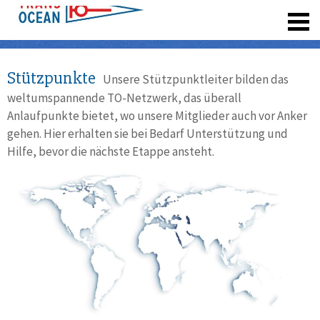
registrieren
Stützpunkte
Unsere Stützpunktleiter bilden das
weltumspannende TO-Netzwerk, das überall
Anlaufpunkte bietet, wo unsere Mitglieder auch vor Anker
gehen. Hier erhalten sie bei Bedarf Unterstützung und
Hilfe, bevor die nächste Etappe ansteht.