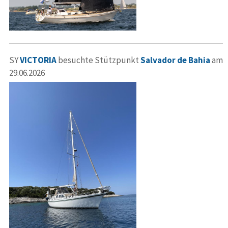
SY
VICTORIA
besuchte Stützpunkt
Salvador de Bahia
am
29.06.2026