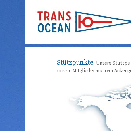
Stützpunkte
Unsere Stützpun
unsere Mitglieder auch vor Anker g