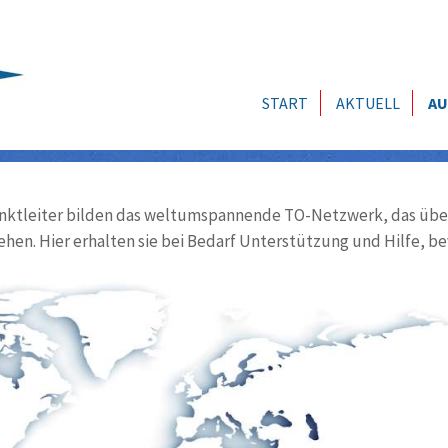
START
AKTUELL
AU
ktleiter bilden das weltumspannende TO-Netzwerk, das über
ehen. Hier erhalten sie bei Bedarf Unterstützung und Hilfe, be