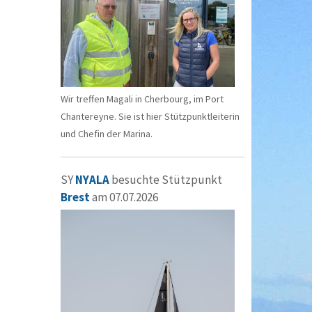
Wir treffen Magali in Cherbourg, im Port
Chantereyne. Sie ist hier Stützpunktleiterin
und Chefin der Marina.
SY
NYALA
besuchte Stützpunkt
Brest
am 07.07.2026