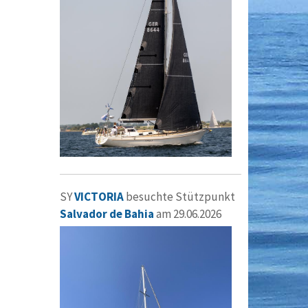
SY
VICTORIA
besuchte Stützpunkt
Salvador de Bahia
am 29.06.2026