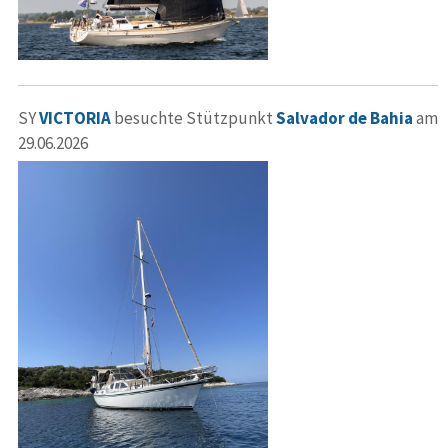
SY
VICTORIA
besuchte Stützpunkt
Salvador de Bahia
am
29.06.2026