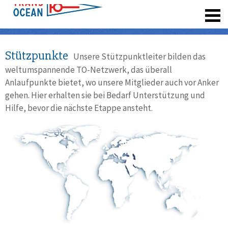
registrieren
Stützpunkte
Unsere Stützpunktleiter bilden das
weltumspannende TO-Netzwerk, das überall
Anlaufpunkte bietet, wo unsere Mitglieder auch vor Anker
gehen. Hier erhalten sie bei Bedarf Unterstützung und
Hilfe, bevor die nächste Etappe ansteht.