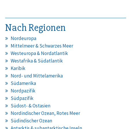
Nach Regionen
Nordeuropa
Mittelmeer & Schwarzes Meer
Westeuropa & Nordatlantik
Westafrika & Südatlantik
Karibik
Nord- und Mittelamerika
Südamerika
Nordpazifik
Südpazifik
Südost- & Ostasien
Nordindischer Ozean, Rotes Meer
Südindischer Ozean
Antarktis & subantarktische Inseln