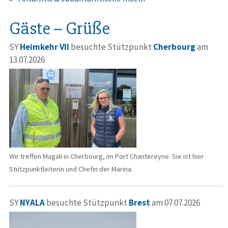
Gäste – Grüße
SY
Heimkehr VII
besuchte Stützpunkt
Cherbourg
am
13.07.2026
Wir treffen Magali in Cherbourg, im Port Chantereyne. Sie ist hier
Stützpunktleiterin und Chefin der Marina.
SY
NYALA
besuchte Stützpunkt
Brest
am 07.07.2026