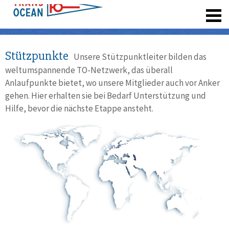
registrieren
Stützpunkte
Unsere Stützpunktleiter bilden das
weltumspannende TO-Netzwerk, das überall
Anlaufpunkte bietet, wo unsere Mitglieder auch vor Anker
gehen. Hier erhalten sie bei Bedarf Unterstützung und
Hilfe, bevor die nächste Etappe ansteht.