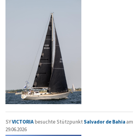
SY
VICTORIA
besuchte Stützpunkt
Salvador de Bahia
am
29.06.2026