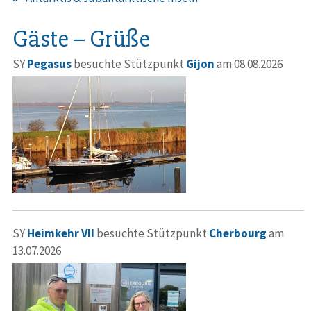
Gäste – Grüße
SY
Pegasus
besuchte Stützpunkt
Gijon
am 08.08.2026
SY
Heimkehr VII
besuchte Stützpunkt
Cherbourg
am
13.07.2026