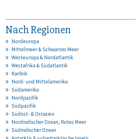
Nach Regionen
Nordeuropa
Mittelmeer & Schwarzes Meer
Westeuropa & Nordatlantik
Westafrika & Südatlantik
Karibik
Nord- und Mittelamerika
Südamerika
Nordpazifik
Südpazifik
Südost- & Ostasien
Nordindischer Ozean, Rotes Meer
Südindischer Ozean
Antarktis & subantarktische Inseln