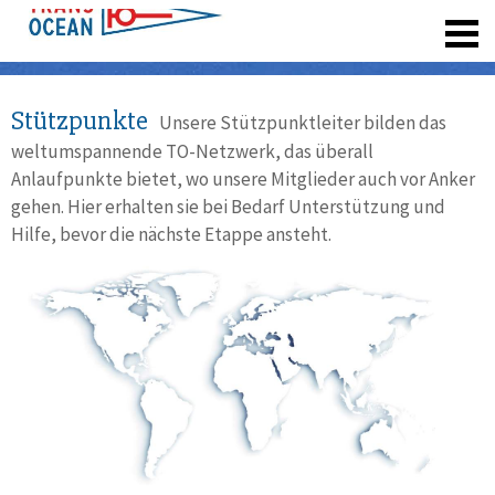
registrieren
Stützpunkte
Unsere Stützpunktleiter bilden das
weltumspannende TO-Netzwerk, das überall
Anlaufpunkte bietet, wo unsere Mitglieder auch vor Anker
gehen. Hier erhalten sie bei Bedarf Unterstützung und
Hilfe, bevor die nächste Etappe ansteht.