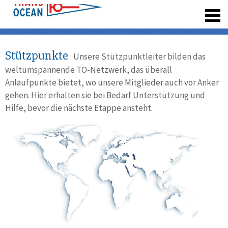
registrieren
Stützpunkte
Unsere Stützpunktleiter bilden das
weltumspannende TO-Netzwerk, das überall
Anlaufpunkte bietet, wo unsere Mitglieder auch vor Anker
gehen. Hier erhalten sie bei Bedarf Unterstützung und
Hilfe, bevor die nächste Etappe ansteht.