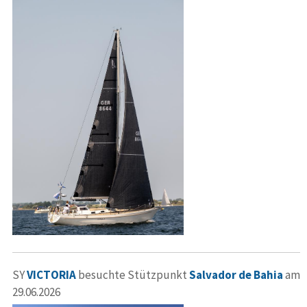
SY
VICTORIA
besuchte Stützpunkt
Salvador de Bahia
am
29.06.2026