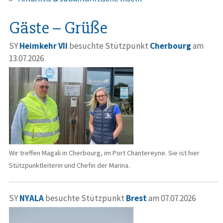
Gäste – Grüße
SY
Heimkehr VII
besuchte Stützpunkt
Cherbourg
am
13.07.2026
Wir treffen Magali in Cherbourg, im Port Chantereyne. Sie ist hier
Stützpunktleiterin und Chefin der Marina.
SY
NYALA
besuchte Stützpunkt
Brest
am 07.07.2026