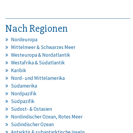
Nach Regionen
Nordeuropa
Mittelmeer & Schwarzes Meer
Westeuropa & Nordatlantik
Westafrika & Südatlantik
Karibik
Nord- und Mittelamerika
Südamerika
Nordpazifik
Südpazifik
Südost- & Ostasien
Nordindischer Ozean, Rotes Meer
Südindischer Ozean
Antarktis & subantarktische Inseln