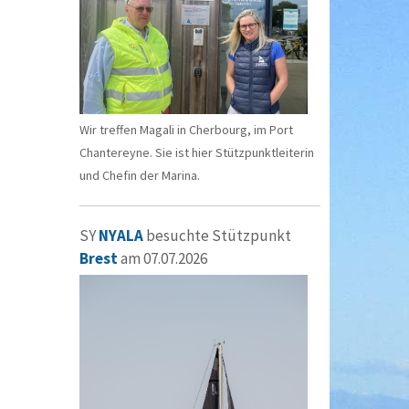
Wir treffen Magali in Cherbourg, im Port
Chantereyne. Sie ist hier Stützpunktleiterin
und Chefin der Marina.
SY
NYALA
besuchte Stützpunkt
Brest
am 07.07.2026