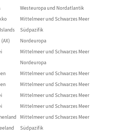
s
Westeuropa und Nordatlantik
kko
Mittelmeer und Schwarzes Meer
Islands
Südpazifik
 (AX)
Nordeuropa
i
Mittelmeer und Schwarzes Meer
Nordeuropa
ien
Mittelmeer und Schwarzes Meer
ien
Mittelmeer und Schwarzes Meer
i
Mittelmeer und Schwarzes Meer
i
Mittelmeer und Schwarzes Meer
henland
Mittelmeer und Schwarzes Meer
eeland
Südpazifik