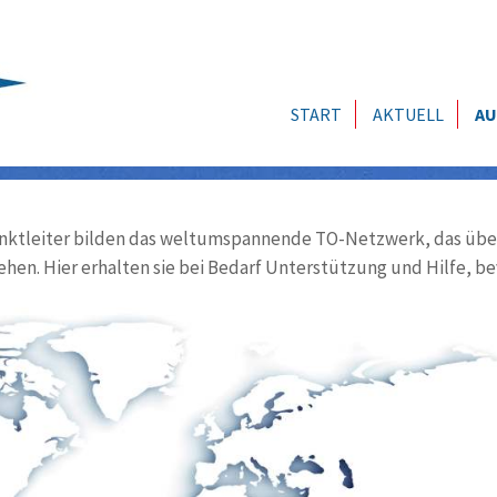
START
AKTUELL
AU
ktleiter bilden das weltumspannende TO-Netzwerk, das über
ehen. Hier erhalten sie bei Bedarf Unterstützung und Hilfe, be