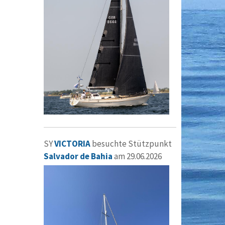
SY
VICTORIA
besuchte Stützpunkt
Salvador de Bahia
am 29.06.2026