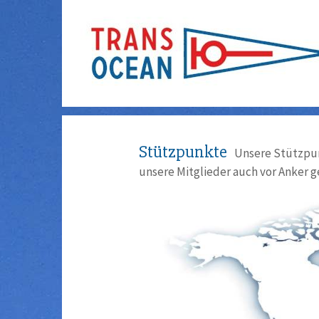
Stützpunkte
Unsere Stützpun
unsere Mitglieder auch vor Anker g