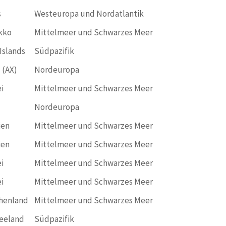
s
Westeuropa und Nordatlantik
kko
Mittelmeer und Schwarzes Meer
Islands
Südpazifik
 (AX)
Nordeuropa
i
Mittelmeer und Schwarzes Meer
Nordeuropa
ien
Mittelmeer und Schwarzes Meer
ien
Mittelmeer und Schwarzes Meer
i
Mittelmeer und Schwarzes Meer
i
Mittelmeer und Schwarzes Meer
henland
Mittelmeer und Schwarzes Meer
eeland
Südpazifik