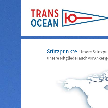
Stützpunkte
Unsere Stützpun
unsere Mitglieder auch vor Anker g