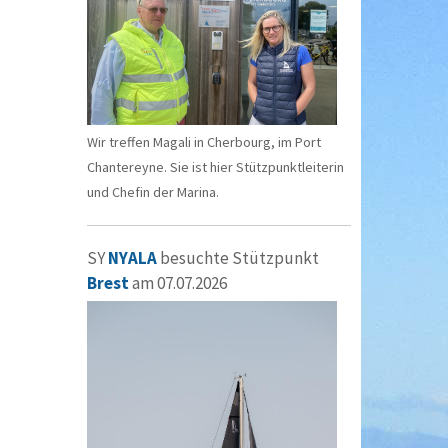
Wir treffen Magali in Cherbourg, im Port
Chantereyne. Sie ist hier Stützpunktleiterin
und Chefin der Marina.
SY
NYALA
besuchte Stützpunkt
Brest
am 07.07.2026