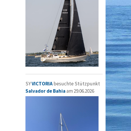
SY
VICTORIA
besuchte Stützpunkt
Salvador de Bahia
am 29.06.2026