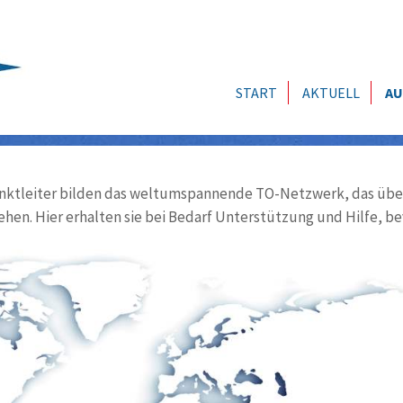
START
AKTUELL
AU
ktleiter bilden das weltumspannende TO-Netzwerk, das über
ehen. Hier erhalten sie bei Bedarf Unterstützung und Hilfe, be