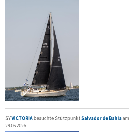
SY
VICTORIA
besuchte Stützpunkt
Salvador de Bahia
am
29.06.2026