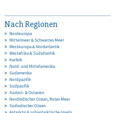
Nach Regionen
Nordeuropa
Mittelmeer & Schwarzes Meer
Westeuropa & Nordatlantik
Westafrika & Südatlantik
Karibik
Nord- und Mittelamerika
Südamerika
Nordpazifik
Südpazifik
Südost- & Ostasien
Nordindischer Ozean, Rotes Meer
Südindischer Ozean
Antarktis & subantarktische Inseln