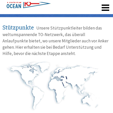
registrieren
Stützpunkte
Unsere Stützpunktleiter bilden das
weltumspannende TO-Netzwerk, das überall
Anlaufpunkte bietet, wo unsere Mitglieder auch vor Anker
gehen. Hier erhalten sie bei Bedarf Unterstützung und
Hilfe, bevor die nächste Etappe ansteht.