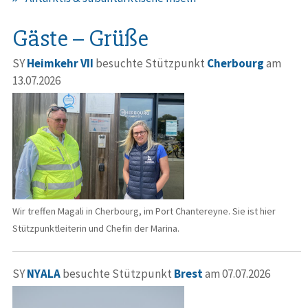
Gäste – Grüße
SY
Heimkehr VII
besuchte Stützpunkt
Cherbourg
am
13.07.2026
Wir treffen Magali in Cherbourg, im Port Chantereyne. Sie ist hier
Stützpunktleiterin und Chefin der Marina.
SY
NYALA
besuchte Stützpunkt
Brest
am 07.07.2026