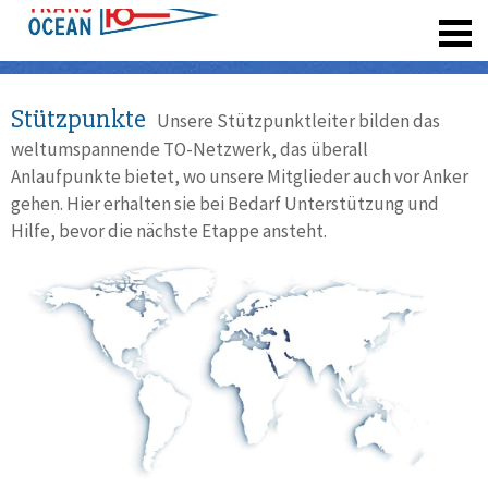
registrieren
Stützpunkte
Unsere Stützpunktleiter bilden das
weltumspannende TO-Netzwerk, das überall
Anlaufpunkte bietet, wo unsere Mitglieder auch vor Anker
gehen. Hier erhalten sie bei Bedarf Unterstützung und
Hilfe, bevor die nächste Etappe ansteht.