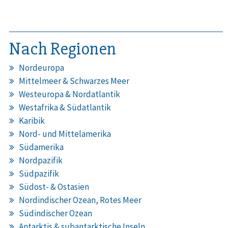
Nach Regionen
Nordeuropa
Mittelmeer & Schwarzes Meer
Westeuropa & Nordatlantik
Westafrika & Südatlantik
Karibik
Nord- und Mittelamerika
Südamerika
Nordpazifik
Südpazifik
Südost- & Ostasien
Nordindischer Ozean, Rotes Meer
Südindischer Ozean
Antarktis & subantarktische Inseln