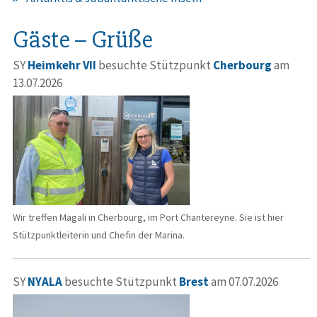
Gäste – Grüße
SY
Heimkehr VII
besuchte Stützpunkt
Cherbourg
am
13.07.2026
Wir treffen Magali in Cherbourg, im Port Chantereyne. Sie ist hier
Stützpunktleiterin und Chefin der Marina.
SY
NYALA
besuchte Stützpunkt
Brest
am 07.07.2026