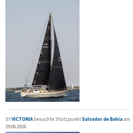
SY
VICTORIA
besuchte Stützpunkt
Salvador de Bahia
am
29.06.2026