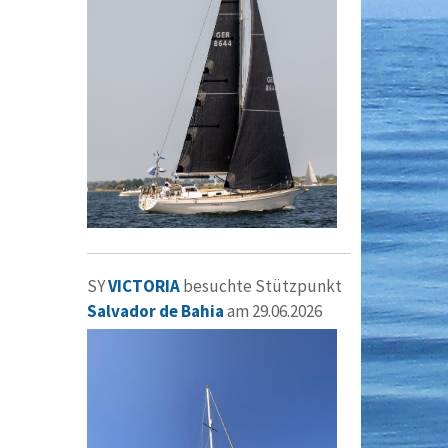
SY
VICTORIA
besuchte Stützpunkt
Salvador de Bahia
am 29.06.2026