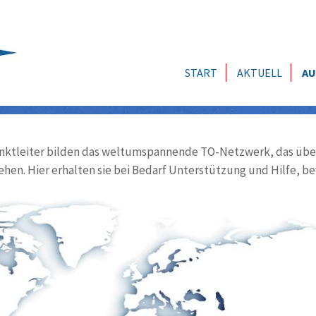
START
AKTUELL
AU
ktleiter bilden das weltumspannende TO-Netzwerk, das über
ehen. Hier erhalten sie bei Bedarf Unterstützung und Hilfe, be