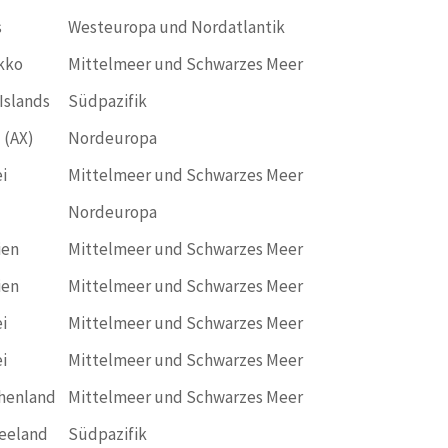
s
Westeuropa und Nordatlantik
kko
Mittelmeer und Schwarzes Meer
Islands
Südpazifik
 (AX)
Nordeuropa
i
Mittelmeer und Schwarzes Meer
Nordeuropa
ien
Mittelmeer und Schwarzes Meer
ien
Mittelmeer und Schwarzes Meer
i
Mittelmeer und Schwarzes Meer
i
Mittelmeer und Schwarzes Meer
henland
Mittelmeer und Schwarzes Meer
eeland
Südpazifik