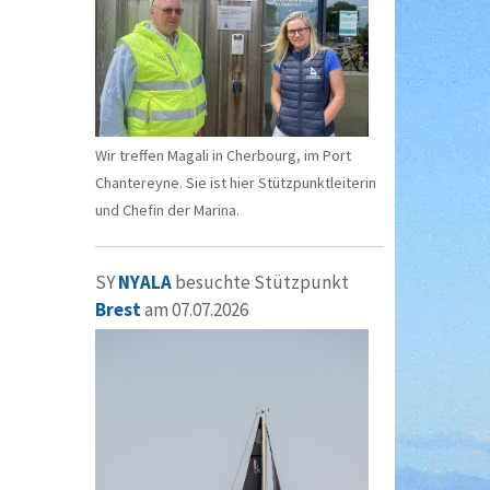
Wir treffen Magali in Cherbourg, im Port
Chantereyne. Sie ist hier Stützpunktleiterin
und Chefin der Marina.
SY
NYALA
besuchte Stützpunkt
Brest
am 07.07.2026