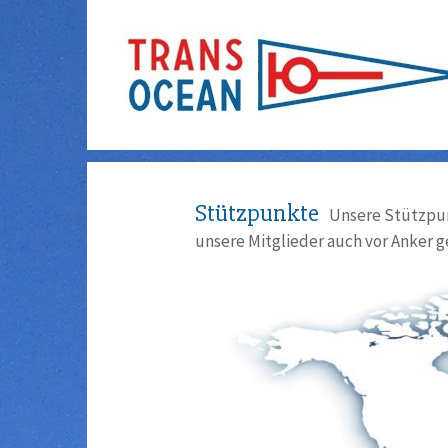
Stützpunkte
Unsere Stützpun
unsere Mitglieder auch vor Anker g