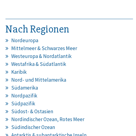
Nach Regionen
Nordeuropa
Mittelmeer & Schwarzes Meer
Westeuropa & Nordatlantik
Westafrika & Südatlantik
Karibik
Nord- und Mittelamerika
Südamerika
Nordpazifik
Südpazifik
Südost- & Ostasien
Nordindischer Ozean, Rotes Meer
Südindischer Ozean
Antarktis & subantarktische Inseln