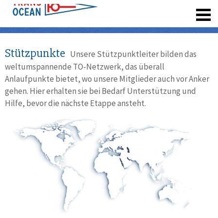
registrieren
Stützpunkte
Unsere Stützpunktleiter bilden das
weltumspannende TO-Netzwerk, das überall
Anlaufpunkte bietet, wo unsere Mitglieder auch vor Anker
gehen. Hier erhalten sie bei Bedarf Unterstützung und
Hilfe, bevor die nächste Etappe ansteht.