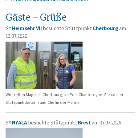
Gäste – Grüße
SY
Heimkehr VII
besuchte Stützpunkt
Cherbourg
am
13.07.2026
Wir treffen Magali in Cherbourg, im Port Chantereyne. Sie ist hier
Stützpunktleiterin und Chefin der Marina.
SY
NYALA
besuchte Stützpunkt
Brest
am 07.07.2026