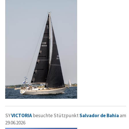
SY
VICTORIA
besuchte Stützpunkt
Salvador de Bahia
am
29.06.2026