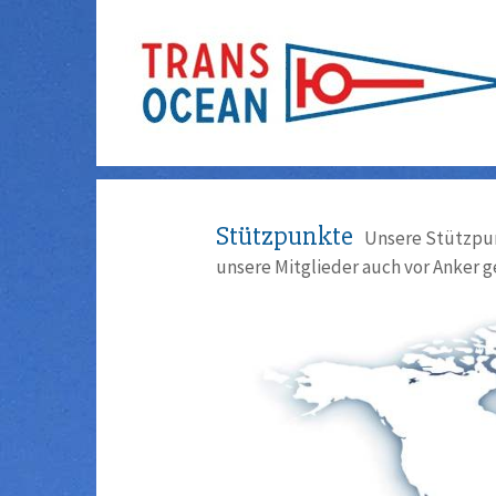
Stützpunkte
Unsere Stützpun
unsere Mitglieder auch vor Anker g