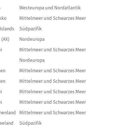
s
Westeuropa und Nordatlantik
kko
Mittelmeer und Schwarzes Meer
Islands
Südpazifik
 (AX)
Nordeuropa
i
Mittelmeer und Schwarzes Meer
Nordeuropa
ien
Mittelmeer und Schwarzes Meer
ien
Mittelmeer und Schwarzes Meer
i
Mittelmeer und Schwarzes Meer
i
Mittelmeer und Schwarzes Meer
henland
Mittelmeer und Schwarzes Meer
eeland
Südpazifik