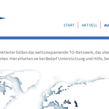
START
AKTUELL
AU
ktleiter bilden das weltumspannende TO-Netzwerk, das über
ehen. Hier erhalten sie bei Bedarf Unterstützung und Hilfe, be