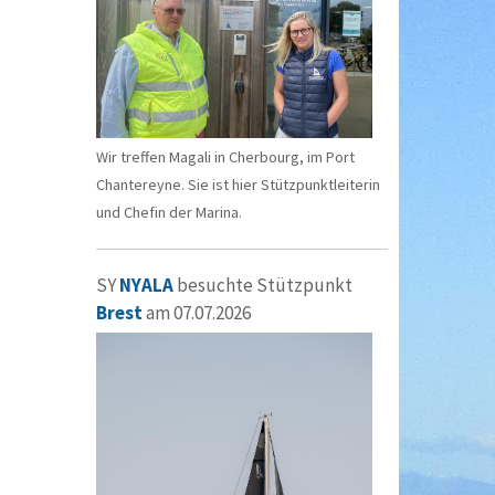
Wir treffen Magali in Cherbourg, im Port
Chantereyne. Sie ist hier Stützpunktleiterin
und Chefin der Marina.
SY
NYALA
besuchte Stützpunkt
Brest
am 07.07.2026