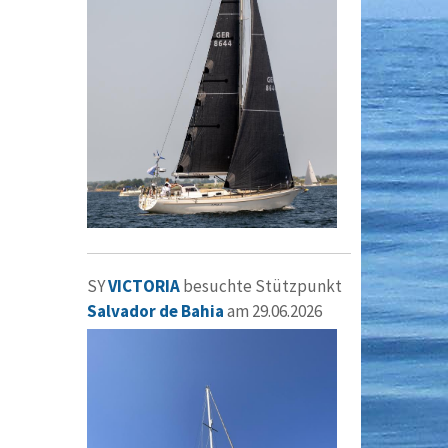
SY
VICTORIA
besuchte Stützpunkt
Salvador de Bahia
am 29.06.2026