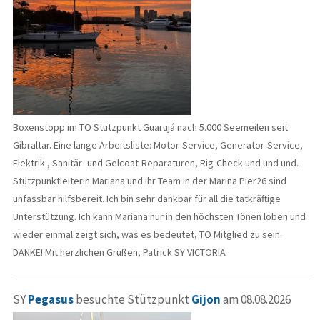
Boxenstopp im TO Stützpunkt Guarujá nach 5.000 Seemeilen seit
Gibraltar. Eine lange Arbeitsliste: Motor-Service, Generator-Service,
Elektrik-, Sanitär- und Gelcoat-Reparaturen, Rig-Check und und und.
Stützpunktleiterin Mariana und ihr Team in der Marina Pier26 sind
unfassbar hilfsbereit. Ich bin sehr dankbar für all die tatkräftige
Unterstützung. Ich kann Mariana nur in den höchsten Tönen loben und
wieder einmal zeigt sich, was es bedeutet, TO Mitglied zu sein.
DANKE! Mit herzlichen Grüßen, Patrick SY VICTORIA
SY
Pegasus
besuchte Stützpunkt
Gijon
am 08.08.2026