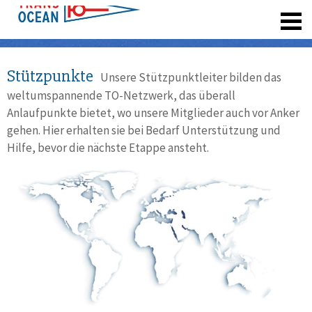
registrieren
Stützpunkte
Unsere Stützpunktleiter bilden das
weltumspannende TO-Netzwerk, das überall
Anlaufpunkte bietet, wo unsere Mitglieder auch vor Anker
gehen. Hier erhalten sie bei Bedarf Unterstützung und
Hilfe, bevor die nächste Etappe ansteht.