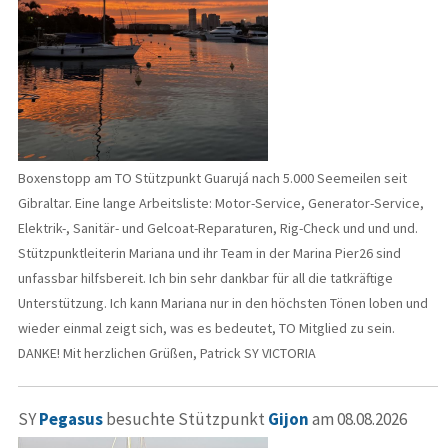
Boxenstopp am TO Stützpunkt Guarujá nach 5.000 Seemeilen seit
Gibraltar. Eine lange Arbeitsliste: Motor-Service, Generator-Service,
Elektrik-, Sanitär- und Gelcoat-Reparaturen, Rig-Check und und und.
Stützpunktleiterin Mariana und ihr Team in der Marina Pier26 sind
unfassbar hilfsbereit. Ich bin sehr dankbar für all die tatkräftige
Unterstützung. Ich kann Mariana nur in den höchsten Tönen loben und
wieder einmal zeigt sich, was es bedeutet, TO Mitglied zu sein.
DANKE! Mit herzlichen Grüßen, Patrick SY VICTORIA
SY
Pegasus
besuchte Stützpunkt
Gijon
am 08.08.2026