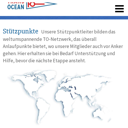
registrieren
Stützpunkte
Unsere Stützpunktleiter bilden das
weltumspannende TO-Netzwerk, das überall
Anlaufpunkte bietet, wo unsere Mitglieder auch vor Anker
gehen. Hier erhalten sie bei Bedarf Unterstützung und
Hilfe, bevor die nächste Etappe ansteht.