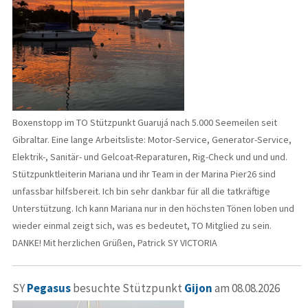
Boxenstopp im TO Stützpunkt Guarujá nach 5.000 Seemeilen seit
Gibraltar. Eine lange Arbeitsliste: Motor-Service, Generator-Service,
Elektrik-, Sanitär- und Gelcoat-Reparaturen, Rig-Check und und und.
Stützpunktleiterin Mariana und ihr Team in der Marina Pier26 sind
unfassbar hilfsbereit. Ich bin sehr dankbar für all die tatkräftige
Unterstützung. Ich kann Mariana nur in den höchsten Tönen loben und
wieder einmal zeigt sich, was es bedeutet, TO Mitglied zu sein.
DANKE! Mit herzlichen Grüßen, Patrick SY VICTORIA
SY
Pegasus
besuchte Stützpunkt
Gijon
am 08.08.2026