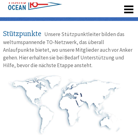
registrieren
Stützpunkte
Unsere Stützpunktleiter bilden das
weltumspannende TO-Netzwerk, das überall
Anlaufpunkte bietet, wo unsere Mitglieder auch vor Anker
gehen. Hier erhalten sie bei Bedarf Unterstützung und
Hilfe, bevor die nächste Etappe ansteht.