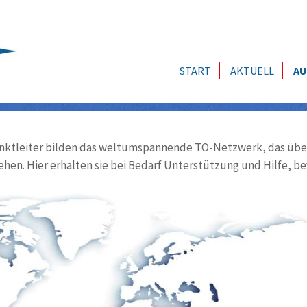
START
AKTUELL
AU
ktleiter bilden das weltumspannende TO-Netzwerk, das über
ehen. Hier erhalten sie bei Bedarf Unterstützung und Hilfe, be