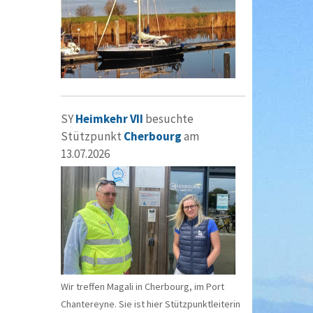
SY
Heimkehr VII
besuchte
Stützpunkt
Cherbourg
am
13.07.2026
Wir treffen Magali in Cherbourg, im Port
Chantereyne. Sie ist hier Stützpunktleiterin