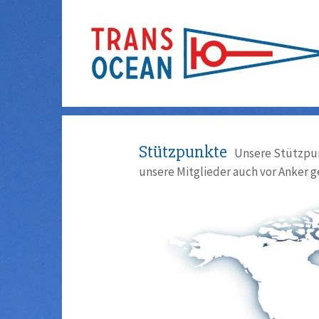
Stützpunkte
Unsere Stützpun
unsere Mitglieder auch vor Anker g