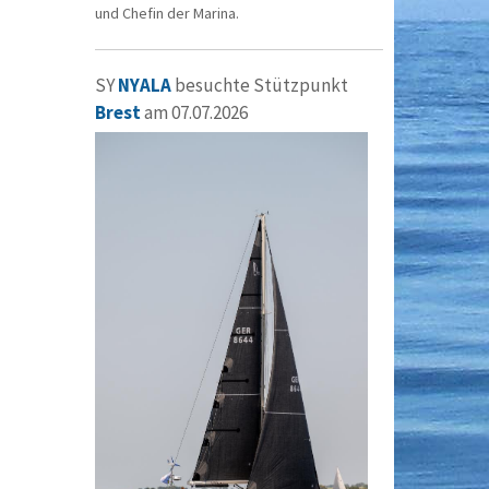
und Chefin der Marina.
SY
NYALA
besuchte Stützpunkt
Brest
am 07.07.2026