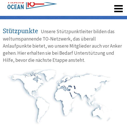
registrieren
Stützpunkte
Unsere Stützpunktleiter bilden das
weltumspannende TO-Netzwerk, das überall
Anlaufpunkte bietet, wo unsere Mitglieder auch vor Anker
gehen. Hier erhalten sie bei Bedarf Unterstützung und
Hilfe, bevor die nächste Etappe ansteht.