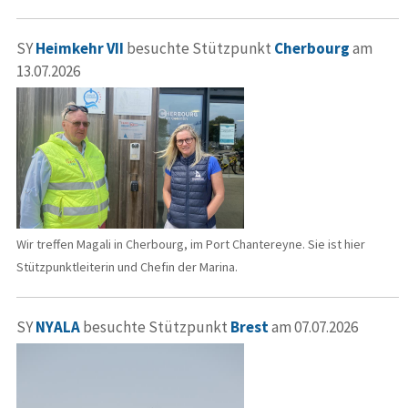
SY
Heimkehr VII
besuchte Stützpunkt
Cherbourg
am
13.07.2026
Wir treffen Magali in Cherbourg, im Port Chantereyne. Sie ist hier
Stützpunktleiterin und Chefin der Marina.
SY
NYALA
besuchte Stützpunkt
Brest
am 07.07.2026