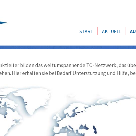
START
AKTUELL
AU
ktleiter bilden das weltumspannende TO-Netzwerk, das über
ehen. Hier erhalten sie bei Bedarf Unterstützung und Hilfe, be