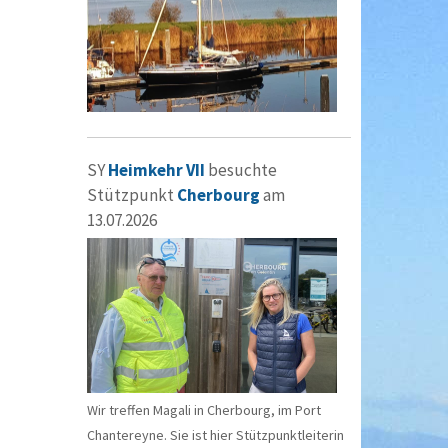
SY
Heimkehr VII
besuchte
Stützpunkt
Cherbourg
am
13.07.2026
Wir treffen Magali in Cherbourg, im Port
Chantereyne. Sie ist hier Stützpunktleiterin