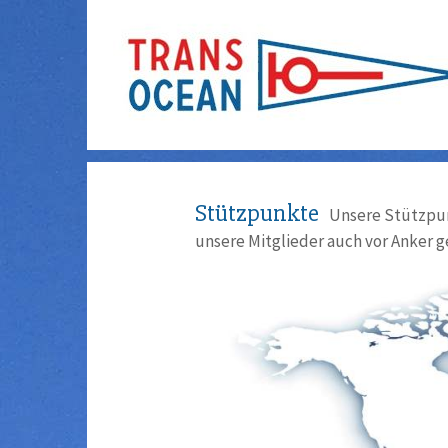
Stützpunkte
Unsere Stützpun
unsere Mitglieder auch vor Anker g