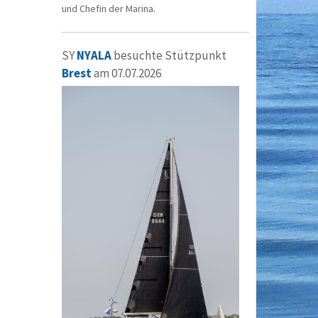
und Chefin der Marina.
SY
NYALA
besuchte Stützpunkt
Brest
am 07.07.2026