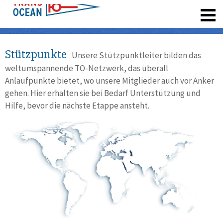
registrieren
Stützpunkte
Unsere Stützpunktleiter bilden das
weltumspannende TO-Netzwerk, das überall
Anlaufpunkte bietet, wo unsere Mitglieder auch vor Anker
gehen. Hier erhalten sie bei Bedarf Unterstützung und
Hilfe, bevor die nächste Etappe ansteht.