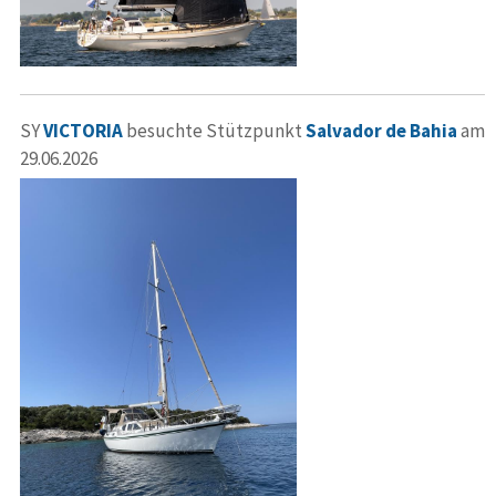
SY
VICTORIA
besuchte Stützpunkt
Salvador de Bahia
am
29.06.2026