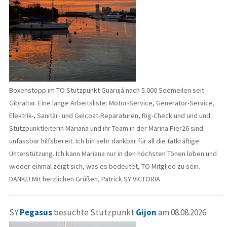
Boxenstopp im TO Stützpunkt Guarujá nach 5.000 Seemeilen seit
Gibraltar. Eine lange Arbeitsliste: Motor-Service, Generator-Service,
Elektrik-, Sanitär- und Gelcoat-Reparaturen, Rig-Check und und und.
Stützpunktleiterin Mariana und ihr Team in der Marina Pier26 sind
unfassbar hilfsbereit. Ich bin sehr dankbar für all die tatkräftige
Unterstützung. Ich kann Mariana nur in den höchsten Tönen loben und
wieder einmal zeigt sich, was es bedeutet, TO Mitglied zu sein.
DANKE! Mit herzlichen Grüßen, Patrick SY VICTORIA
SY
Pegasus
besuchte Stützpunkt
Gijon
am 08.08.2026