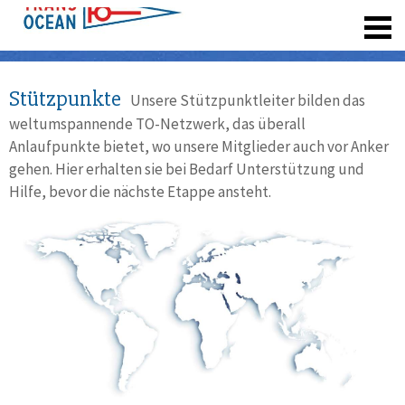
registrieren
Stützpunkte
Unsere Stützpunktleiter bilden das
weltumspannende TO-Netzwerk, das überall
Anlaufpunkte bietet, wo unsere Mitglieder auch vor Anker
gehen. Hier erhalten sie bei Bedarf Unterstützung und
Hilfe, bevor die nächste Etappe ansteht.