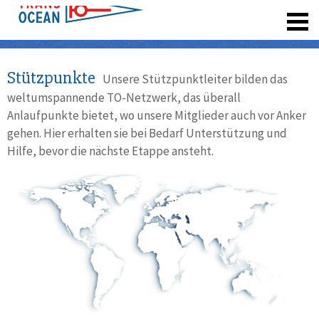
registrieren
Stützpunkte
Unsere Stützpunktleiter bilden das
weltumspannende TO-Netzwerk, das überall
Anlaufpunkte bietet, wo unsere Mitglieder auch vor Anker
gehen. Hier erhalten sie bei Bedarf Unterstützung und
Hilfe, bevor die nächste Etappe ansteht.