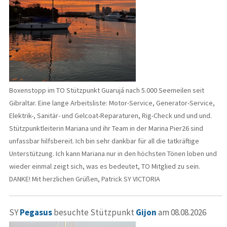
Boxenstopp im TO Stützpunkt Guarujá nach 5.000 Seemeilen seit
Gibraltar. Eine lange Arbeitsliste: Motor-Service, Generator-Service,
Elektrik-, Sanitär- und Gelcoat-Reparaturen, Rig-Check und und und.
Stützpunktleiterin Mariana und ihr Team in der Marina Pier26 sind
unfassbar hilfsbereit. Ich bin sehr dankbar für all die tatkräftige
Unterstützung. Ich kann Mariana nur in den höchsten Tönen loben und
wieder einmal zeigt sich, was es bedeutet, TO Mitglied zu sein.
DANKE! Mit herzlichen Grüßen, Patrick SY VICTORIA
SY
Pegasus
besuchte Stützpunkt
Gijon
am 08.08.2026