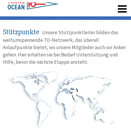
registrieren
Stützpunkte
Unsere Stützpunktleiter bilden das
weltumspannende TO-Netzwerk, das überall
Anlaufpunkte bietet, wo unsere Mitglieder auch vor Anker
gehen. Hier erhalten sie bei Bedarf Unterstützung und
Hilfe, bevor die nächste Etappe ansteht.