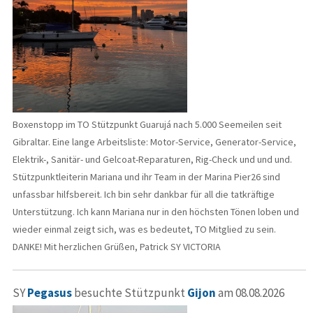
Boxenstopp im TO Stützpunkt Guarujá nach 5.000 Seemeilen seit
Gibraltar. Eine lange Arbeitsliste: Motor-Service, Generator-Service,
Elektrik-, Sanitär- und Gelcoat-Reparaturen, Rig-Check und und und.
Stützpunktleiterin Mariana und ihr Team in der Marina Pier26 sind
unfassbar hilfsbereit. Ich bin sehr dankbar für all die tatkräftige
Unterstützung. Ich kann Mariana nur in den höchsten Tönen loben und
wieder einmal zeigt sich, was es bedeutet, TO Mitglied zu sein.
DANKE! Mit herzlichen Grüßen, Patrick SY VICTORIA
SY
Pegasus
besuchte Stützpunkt
Gijon
am 08.08.2026