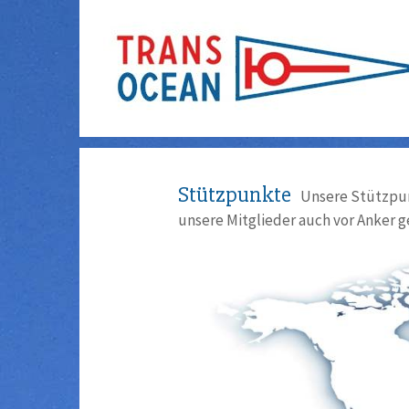
Stützpunkte
Unsere Stützpun
unsere Mitglieder auch vor Anker g