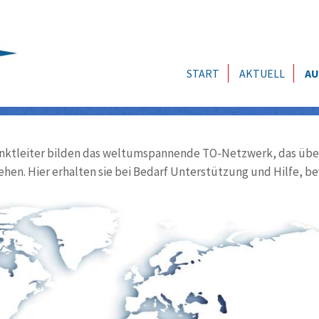
START
AKTUELL
AU
ktleiter bilden das weltumspannende TO-Netzwerk, das über
ehen. Hier erhalten sie bei Bedarf Unterstützung und Hilfe, be