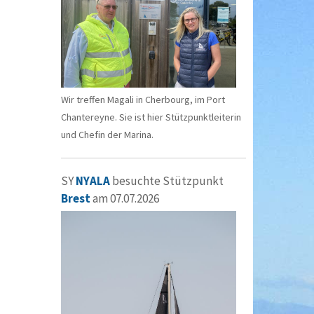
Wir treffen Magali in Cherbourg, im Port
Chantereyne. Sie ist hier Stützpunktleiterin
und Chefin der Marina.
SY
NYALA
besuchte Stützpunkt
Brest
am 07.07.2026