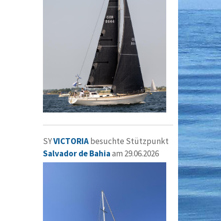
SY
VICTORIA
besuchte Stützpunkt
Salvador de Bahia
am 29.06.2026