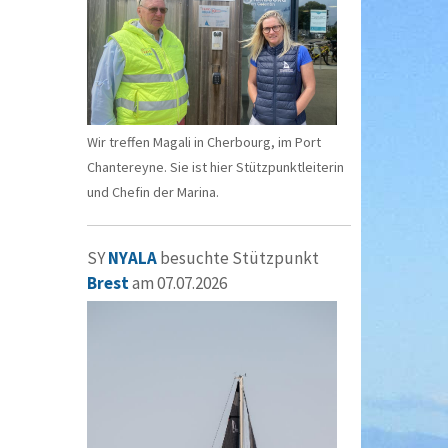
Wir treffen Magali in Cherbourg, im Port
Chantereyne. Sie ist hier Stützpunktleiterin
und Chefin der Marina.
SY
NYALA
besuchte Stützpunkt
Brest
am 07.07.2026