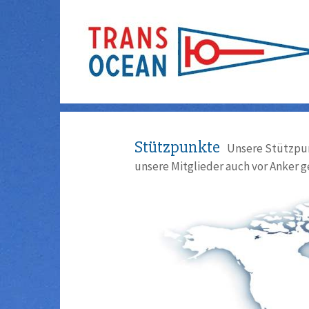
Stützpunkte
Unsere Stützpun
unsere Mitglieder auch vor Anker g