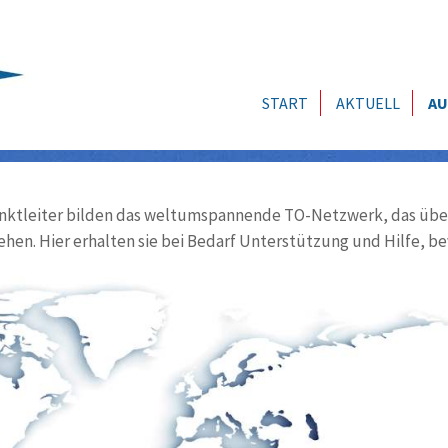
START
AKTUELL
AU
ktleiter bilden das weltumspannende TO-Netzwerk, das über
ehen. Hier erhalten sie bei Bedarf Unterstützung und Hilfe, be