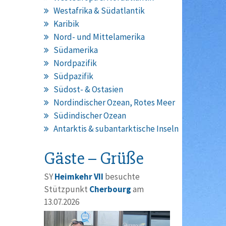
Westafrika & Südatlantik
Karibik
Nord- und Mittelamerika
Südamerika
Nordpazifik
Südpazifik
Südost- & Ostasien
Nordindischer Ozean, Rotes Meer
Südindischer Ozean
Antarktis & subantarktische Inseln
Gäste – Grüße
SY
Heimkehr VII
besuchte
Stützpunkt
Cherbourg
am
13.07.2026