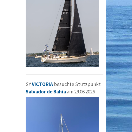
SY
VICTORIA
besuchte Stützpunkt
Salvador de Bahia
am 29.06.2026