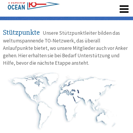
registrieren
Stützpunkte
Unsere Stützpunktleiter bilden das
weltumspannende TO-Netzwerk, das überall
Anlaufpunkte bietet, wo unsere Mitglieder auch vor Anker
gehen. Hier erhalten sie bei Bedarf Unterstützung und
Hilfe, bevor die nächste Etappe ansteht.