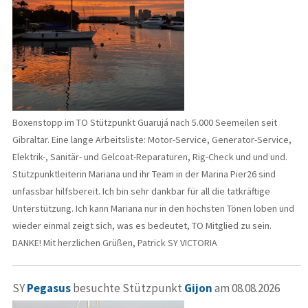
Boxenstopp im TO Stützpunkt Guarujá nach 5.000 Seemeilen seit
Gibraltar. Eine lange Arbeitsliste: Motor-Service, Generator-Service,
Elektrik-, Sanitär- und Gelcoat-Reparaturen, Rig-Check und und und.
Stützpunktleiterin Mariana und ihr Team in der Marina Pier26 sind
unfassbar hilfsbereit. Ich bin sehr dankbar für all die tatkräftige
Unterstützung. Ich kann Mariana nur in den höchsten Tönen loben und
wieder einmal zeigt sich, was es bedeutet, TO Mitglied zu sein.
DANKE! Mit herzlichen Grüßen, Patrick SY VICTORIA
SY
Pegasus
besuchte Stützpunkt
Gijon
am 08.08.2026