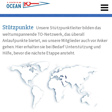
registrieren
Stützpunkte
Unsere Stützpunktleiter bilden das
weltumspannende TO-Netzwerk, das überall
Anlaufpunkte bietet, wo unsere Mitglieder auch vor Anker
gehen. Hier erhalten sie bei Bedarf Unterstützung und
Hilfe, bevor die nächste Etappe ansteht.