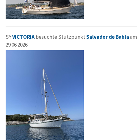
SY
VICTORIA
besuchte Stützpunkt
Salvador de Bahia
am
29.06.2026