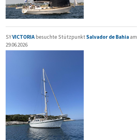
SY
VICTORIA
besuchte Stützpunkt
Salvador de Bahia
am
29.06.2026