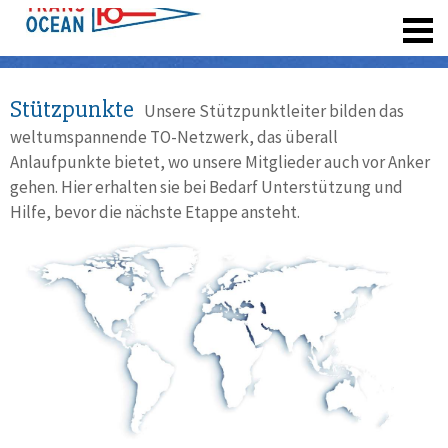
registrieren
Stützpunkte
Unsere Stützpunktleiter bilden das
weltumspannende TO-Netzwerk, das überall
Anlaufpunkte bietet, wo unsere Mitglieder auch vor Anker
gehen. Hier erhalten sie bei Bedarf Unterstützung und
Hilfe, bevor die nächste Etappe ansteht.