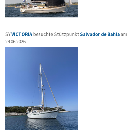
SY
VICTORIA
besuchte Stützpunkt
Salvador de Bahia
am
29.06.2026