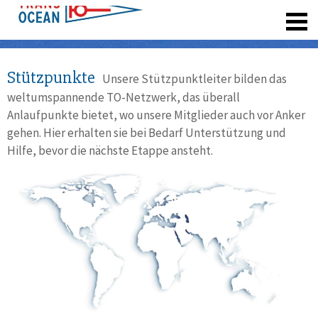
registrieren
Stützpunkte
Unsere Stützpunktleiter bilden das
weltumspannende TO-Netzwerk, das überall
Anlaufpunkte bietet, wo unsere Mitglieder auch vor Anker
gehen. Hier erhalten sie bei Bedarf Unterstützung und
Hilfe, bevor die nächste Etappe ansteht.