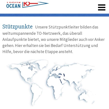
registrieren
Stützpunkte
Unsere Stützpunktleiter bilden das
weltumspannende TO-Netzwerk, das überall
Anlaufpunkte bietet, wo unsere Mitglieder auch vor Anker
gehen. Hier erhalten sie bei Bedarf Unterstützung und
Hilfe, bevor die nächste Etappe ansteht.