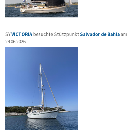
SY
VICTORIA
besuchte Stützpunkt
Salvador de Bahia
am
29.06.2026