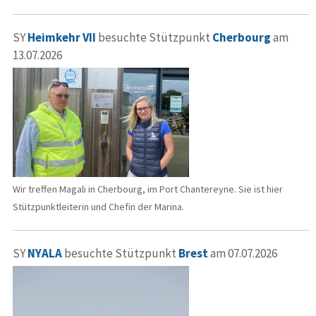
SY
Heimkehr VII
besuchte Stützpunkt
Cherbourg
am
13.07.2026
Wir treffen Magali in Cherbourg, im Port Chantereyne. Sie ist hier
Stützpunktleiterin und Chefin der Marina.
SY
NYALA
besuchte Stützpunkt
Brest
am 07.07.2026