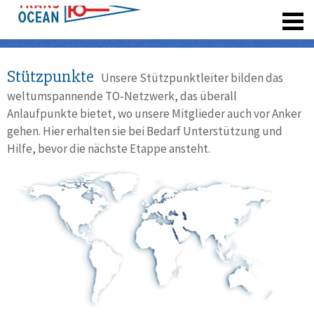
registrieren
Stützpunkte
Unsere Stützpunktleiter bilden das
weltumspannende TO-Netzwerk, das überall
Anlaufpunkte bietet, wo unsere Mitglieder auch vor Anker
gehen. Hier erhalten sie bei Bedarf Unterstützung und
Hilfe, bevor die nächste Etappe ansteht.