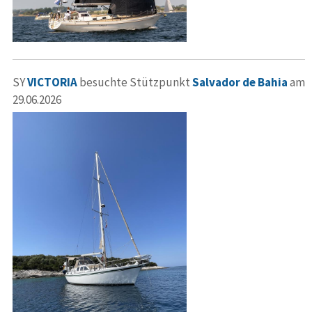
SY
VICTORIA
besuchte Stützpunkt
Salvador de Bahia
am
29.06.2026