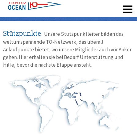
registrieren
Stützpunkte
Unsere Stützpunktleiter bilden das
weltumspannende TO-Netzwerk, das überall
Anlaufpunkte bietet, wo unsere Mitglieder auch vor Anker
gehen. Hier erhalten sie bei Bedarf Unterstützung und
Hilfe, bevor die nächste Etappe ansteht.