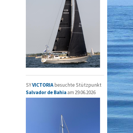
SY
VICTORIA
besuchte Stützpunkt
Salvador de Bahia
am 29.06.2026