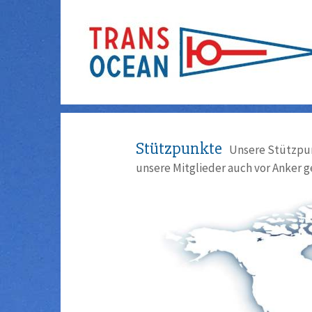
Stützpunkte
Unsere Stützpun
unsere Mitglieder auch vor Anker g