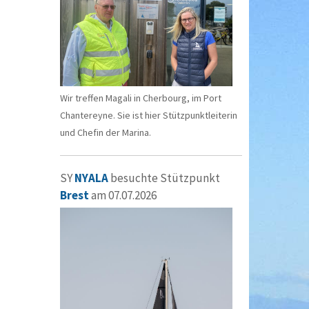
Wir treffen Magali in Cherbourg, im Port
Chantereyne. Sie ist hier Stützpunktleiterin
und Chefin der Marina.
SY
NYALA
besuchte Stützpunkt
Brest
am 07.07.2026