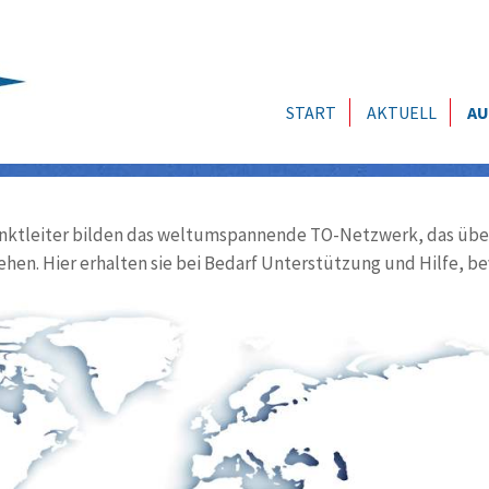
START
AKTUELL
AU
ktleiter bilden das weltumspannende TO-Netzwerk, das über
ehen. Hier erhalten sie bei Bedarf Unterstützung und Hilfe, be