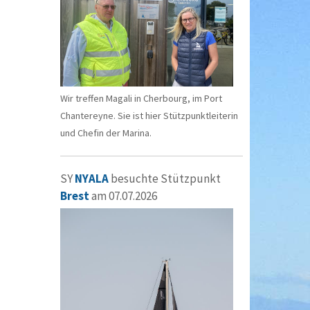
Wir treffen Magali in Cherbourg, im Port
Chantereyne. Sie ist hier Stützpunktleiterin
und Chefin der Marina.
SY
NYALA
besuchte Stützpunkt
Brest
am 07.07.2026