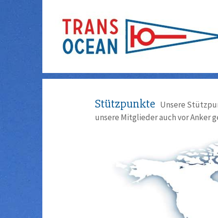
Stützpunkte
Unsere Stützpun
unsere Mitglieder auch vor Anker g