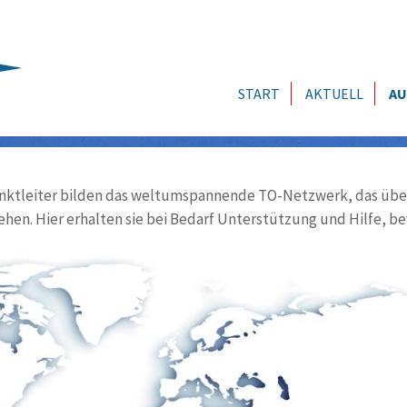
START
AKTUELL
AU
ktleiter bilden das weltumspannende TO-Netzwerk, das über
ehen. Hier erhalten sie bei Bedarf Unterstützung und Hilfe, be