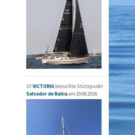
SY
VICTORIA
besuchte Stützpunkt
Salvador de Bahia
am 29.06.2026