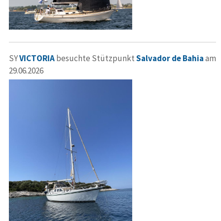
SY
VICTORIA
besuchte Stützpunkt
Salvador de Bahia
am
29.06.2026