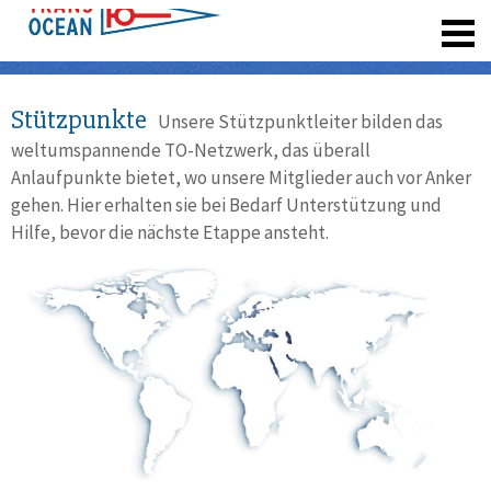
registrieren
Stützpunkte
Unsere Stützpunktleiter bilden das
weltumspannende TO-Netzwerk, das überall
Anlaufpunkte bietet, wo unsere Mitglieder auch vor Anker
gehen. Hier erhalten sie bei Bedarf Unterstützung und
Hilfe, bevor die nächste Etappe ansteht.