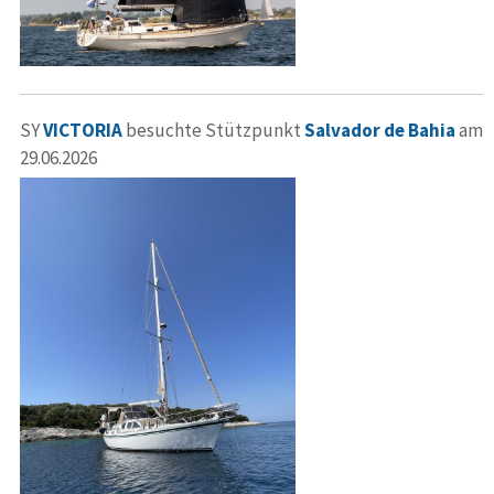
SY
VICTORIA
besuchte Stützpunkt
Salvador de Bahia
am
29.06.2026