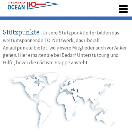
registrieren
Stützpunkte
Unsere Stützpunktleiter bilden das
weltumspannende TO-Netzwerk, das überall
Anlaufpunkte bietet, wo unsere Mitglieder auch vor Anker
gehen. Hier erhalten sie bei Bedarf Unterstützung und
Hilfe, bevor die nächste Etappe ansteht.