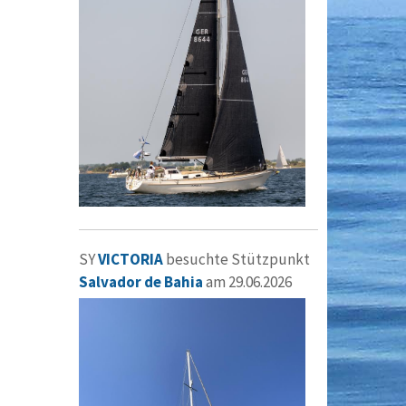
SY
VICTORIA
besuchte Stützpunkt
Salvador de Bahia
am 29.06.2026