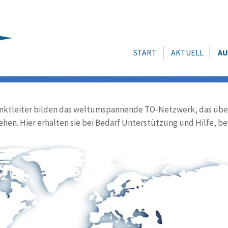
START
AKTUELL
AU
ktleiter bilden das weltumspannende TO-Netzwerk, das über
ehen. Hier erhalten sie bei Bedarf Unterstützung und Hilfe, be