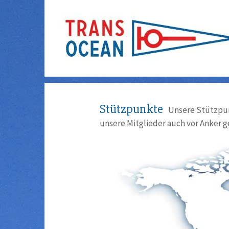
Stützpunkte
Unsere Stützpun
unsere Mitglieder auch vor Anker g