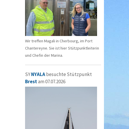
Wir treffen Magali in Cherbourg, im Port
Chantereyne. Sie ist hier Stützpunktleiterin
und Chefin der Marina.
SY
NYALA
besuchte Stützpunkt
Brest
am 07.07.2026