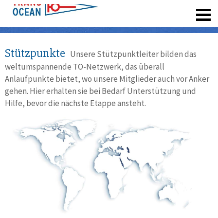
registrieren
Stützpunkte
Unsere Stützpunktleiter bilden das
weltumspannende TO-Netzwerk, das überall
Anlaufpunkte bietet, wo unsere Mitglieder auch vor Anker
gehen. Hier erhalten sie bei Bedarf Unterstützung und
Hilfe, bevor die nächste Etappe ansteht.