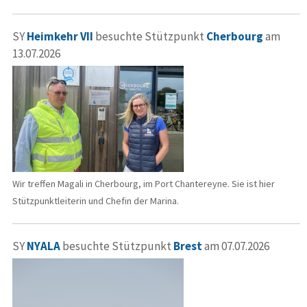
SY
Heimkehr VII
besuchte Stützpunkt
Cherbourg
am
13.07.2026
Wir treffen Magali in Cherbourg, im Port Chantereyne. Sie ist hier
Stützpunktleiterin und Chefin der Marina.
SY
NYALA
besuchte Stützpunkt
Brest
am 07.07.2026