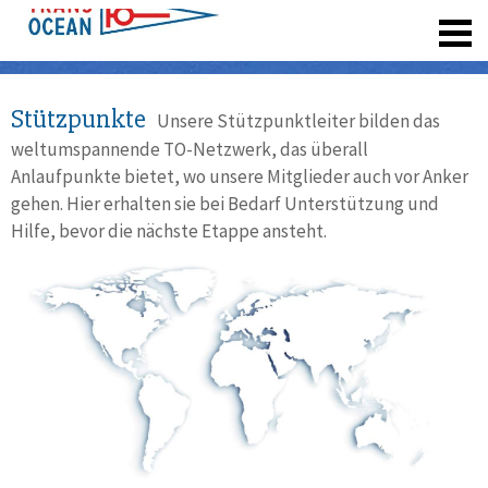
registrieren
Stützpunkte
Unsere Stützpunktleiter bilden das
weltumspannende TO-Netzwerk, das überall
Anlaufpunkte bietet, wo unsere Mitglieder auch vor Anker
gehen. Hier erhalten sie bei Bedarf Unterstützung und
Hilfe, bevor die nächste Etappe ansteht.