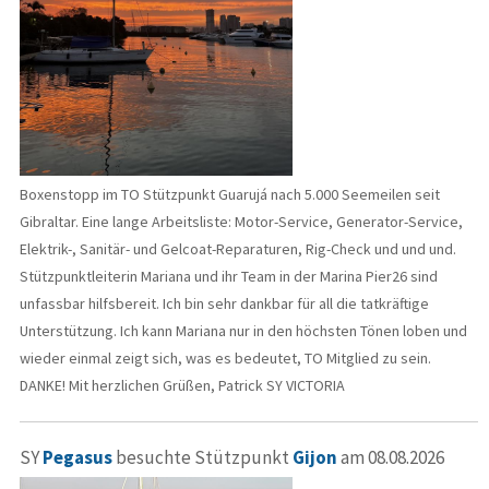
Boxenstopp im TO Stützpunkt Guarujá nach 5.000 Seemeilen seit
Gibraltar. Eine lange Arbeitsliste: Motor-Service, Generator-Service,
Elektrik-, Sanitär- und Gelcoat-Reparaturen, Rig-Check und und und.
Stützpunktleiterin Mariana und ihr Team in der Marina Pier26 sind
unfassbar hilfsbereit. Ich bin sehr dankbar für all die tatkräftige
Unterstützung. Ich kann Mariana nur in den höchsten Tönen loben und
wieder einmal zeigt sich, was es bedeutet, TO Mitglied zu sein.
DANKE! Mit herzlichen Grüßen, Patrick SY VICTORIA
SY
Pegasus
besuchte Stützpunkt
Gijon
am 08.08.2026