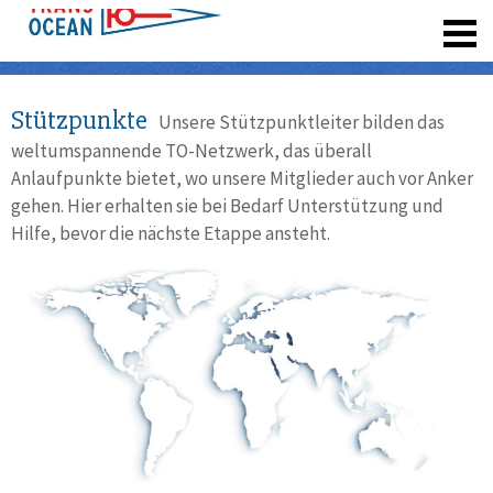
registrieren
Stützpunkte
Unsere Stützpunktleiter bilden das
weltumspannende TO-Netzwerk, das überall
Anlaufpunkte bietet, wo unsere Mitglieder auch vor Anker
gehen. Hier erhalten sie bei Bedarf Unterstützung und
Hilfe, bevor die nächste Etappe ansteht.