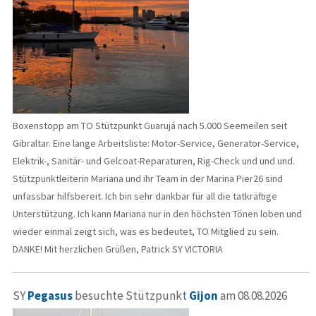
Boxenstopp am TO Stützpunkt Guarujá nach 5.000 Seemeilen seit
Gibraltar. Eine lange Arbeitsliste: Motor-Service, Generator-Service,
Elektrik-, Sanitär- und Gelcoat-Reparaturen, Rig-Check und und und.
Stützpunktleiterin Mariana und ihr Team in der Marina Pier26 sind
unfassbar hilfsbereit. Ich bin sehr dankbar für all die tatkräftige
Unterstützung. Ich kann Mariana nur in den höchsten Tönen loben und
wieder einmal zeigt sich, was es bedeutet, TO Mitglied zu sein.
DANKE! Mit herzlichen Grüßen, Patrick SY VICTORIA
SY
Pegasus
besuchte Stützpunkt
Gijon
am 08.08.2026