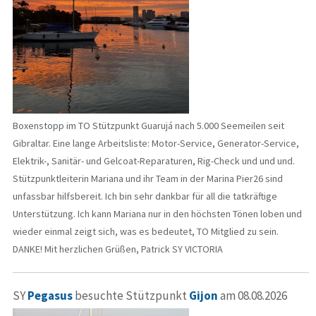
Boxenstopp im TO Stützpunkt Guarujá nach 5.000 Seemeilen seit
Gibraltar. Eine lange Arbeitsliste: Motor-Service, Generator-Service,
Elektrik-, Sanitär- und Gelcoat-Reparaturen, Rig-Check und und und.
Stützpunktleiterin Mariana und ihr Team in der Marina Pier26 sind
unfassbar hilfsbereit. Ich bin sehr dankbar für all die tatkräftige
Unterstützung. Ich kann Mariana nur in den höchsten Tönen loben und
wieder einmal zeigt sich, was es bedeutet, TO Mitglied zu sein.
DANKE! Mit herzlichen Grüßen, Patrick SY VICTORIA
SY
Pegasus
besuchte Stützpunkt
Gijon
am 08.08.2026