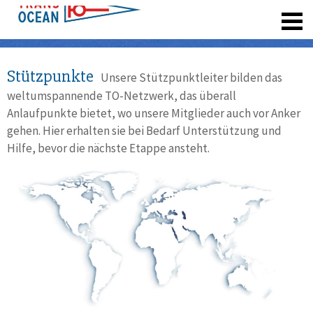
registrieren
Stützpunkte
Unsere Stützpunktleiter bilden das
weltumspannende TO-Netzwerk, das überall
Anlaufpunkte bietet, wo unsere Mitglieder auch vor Anker
gehen. Hier erhalten sie bei Bedarf Unterstützung und
Hilfe, bevor die nächste Etappe ansteht.