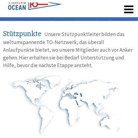
registrieren
Stützpunkte
Unsere Stützpunktleiter bilden das
weltumspannende TO-Netzwerk, das überall
Anlaufpunkte bietet, wo unsere Mitglieder auch vor Anker
gehen. Hier erhalten sie bei Bedarf Unterstützung und
Hilfe, bevor die nächste Etappe ansteht.