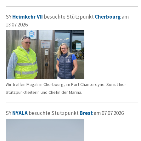
SY
Heimkehr VII
besuchte Stützpunkt
Cherbourg
am
13.07.2026
Wir treffen Magali in Cherbourg, im Port Chantereyne. Sie ist hier
Stützpunktleiterin und Chefin der Marina.
SY
NYALA
besuchte Stützpunkt
Brest
am 07.07.2026